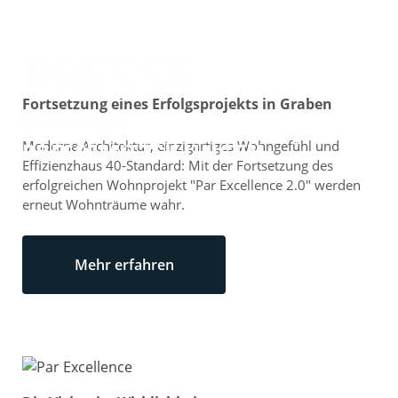
PRESSE
Fortsetzung eines Erfolgsprojekts in Graben
AUSWAHL
Moderne Architektur, einzigartiges Wohngefühl und
PRESSEMITTEILUNGEN
Effizienzhaus 40-Standard: Mit der Fortsetzung des
erfolgreichen Wohnprojekt "Par Excellence 2.0" werden
erneut Wohnträume wahr.
Mehr erfahren