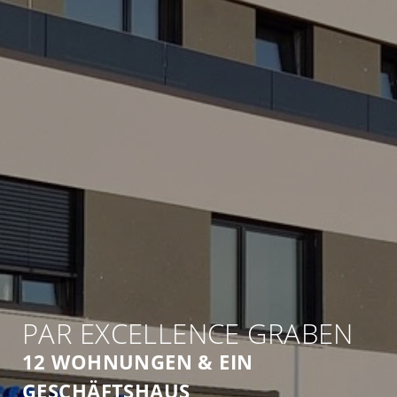
PAR EXCELLENCE GRABEN
12 WOHNUNGEN & EIN
GESCHÄFTSHAUS